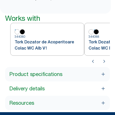
Works with
344080
344088
Tork Dozator de Acoperitoare
Tork Dozator
Colac WC Alb V1
Colac WC Ne
Product specifications
Delivery details
Resources