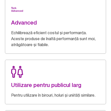
Advanced
Echilibrează eficient costul și performanța.
Aceste produse de înaltă performanță sunt moi,
atrăgătoare și fiabile.
Utilizare pentru publicul larg
Pentru utilizare în birouri, holuri și uniități similare.