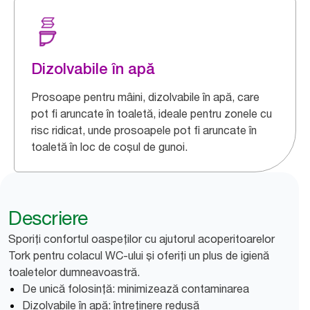
Dizolvabile în apă
Prosoape pentru mâini, dizolvabile în apă, care
pot fi aruncate în toaletă, ideale pentru zonele cu
risc ridicat, unde prosoapele pot fi aruncate în
toaletă în loc de coșul de gunoi.
Descriere
Sporiți confortul oaspeților cu ajutorul acoperitoarelor
Tork pentru colacul WC-ului și oferiți un plus de igienă
toaletelor dumneavoastră.
De unică folosință: minimizează contaminarea
Dizolvabile în apă: întreținere redusă