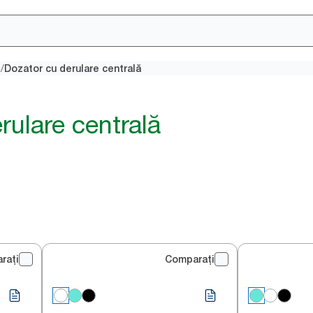
/
e
Dozator cu derulare centrală
rulare centrală
rați
Comparați