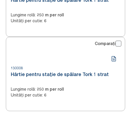
Hârtie pentru stație de spălare Tork 1 strat
Lungime rolă
:
250 m per roll
Unități per cutie
:
6
Comparați
130008
Hârtie pentru stație de spălare Tork 1 strat
Lungime rolă
:
250 m per roll
Unități per cutie
:
6