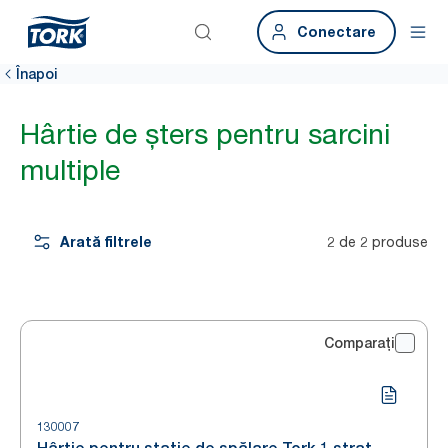
Conectare
Înapoi
Hârtie de șters pentru sarcini
multiple
Arată filtrele
2 de 2 produse
Comparați
130007