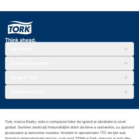
Ce oferim
Soluții
Soluțiile noastre
Sustenabilitate
Tork Clean Care
AD-a-Glance
Despre Tork
Curățarea Tork Vision
Despre noi
Contactați-ne
Povești de succes
torkcontact@essity.com
Essity Hungary Kft. Professional Hygiene
H-1021 Budapest
Tork, marca Essity, este o companie lider de igienă și sănătate la nivel
Budakeszi út 51.
global. Suntem dedicați îmbunătățirii stării de bine a oamenilor, cu ajutorul
produselor și serviciilor noastre. Vindem în aproximativ 150 de țări sub
branduri internaționale de top, cum sunt TENA și Tork, precum și sub alte