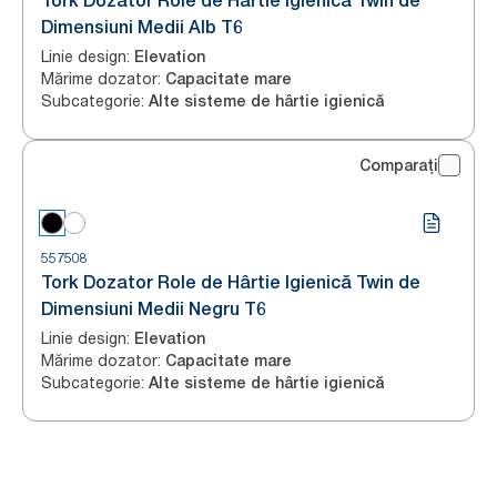
Tork Dozator Role de Hârtie Igienică Twin de
Dimensiuni Medii Alb T6
Linie design
:
Elevation
Mărime dozator
:
Capacitate mare
Subcategorie
:
Alte sisteme de hârtie igienică
Comparați
557508
Tork Dozator Role de Hârtie Igienică Twin de
Dimensiuni Medii Negru T6
Linie design
:
Elevation
Mărime dozator
:
Capacitate mare
Subcategorie
:
Alte sisteme de hârtie igienică