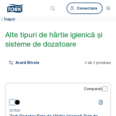
Conectare
Înapoi
Alte tipuri de hârtie igienică și
sisteme de dozatoare
Arată filtrele
2 de 2 produse
Comparați
557500