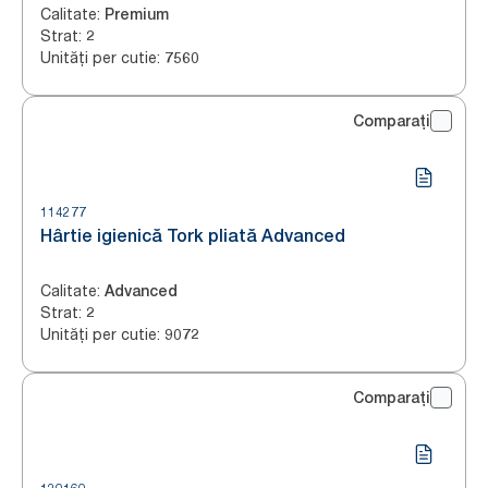
Calitate
:
Premium
Strat
:
2
Unități per cutie
:
7560
Comparați
114277
Hârtie igienică Tork pliată Advanced
Calitate
:
Advanced
Strat
:
2
Unități per cutie
:
9072
Comparați