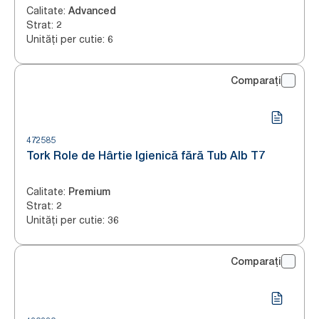
Calitate
:
Advanced
Strat
:
2
Unități per cutie
:
6
Comparați
472585
Tork Role de Hârtie Igienică fără Tub Alb T7
Calitate
:
Premium
Strat
:
2
Unități per cutie
:
36
Comparați