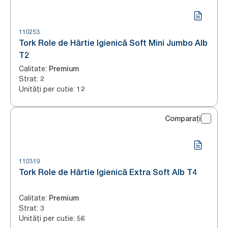
110253
Tork Role de Hârtie Igienică Soft Mini Jumbo Alb
T2
Calitate
:
Premium
Strat
:
2
Unități per cutie
:
12
Comparați
110319
Tork Role de Hârtie Igienică Extra Soft Alb T4
Calitate
:
Premium
Strat
:
3
Unități per cutie
:
56