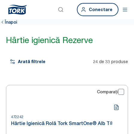
Conectare
Înapoi
Hârtie igienică Rezerve
Arată filtrele
24 de 33 produse
Comparați
472242
Hârtie Igienică Rolă Tork SmartOne® Alb T8