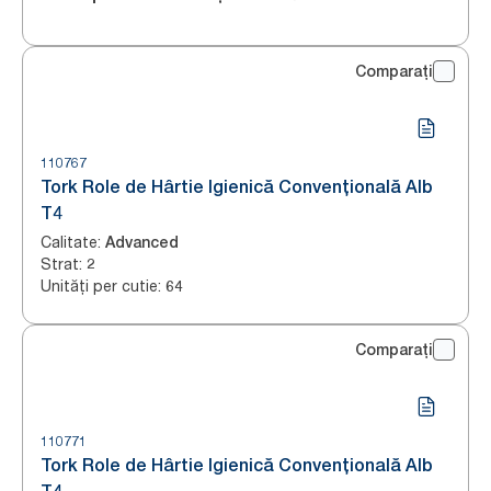
Comparați
110767
Tork Role de Hârtie Igienică Convențională Alb
T4
Calitate
:
Advanced
Strat
:
2
Unități per cutie
:
64
Comparați
110771
Tork Role de Hârtie Igienică Convențională Alb