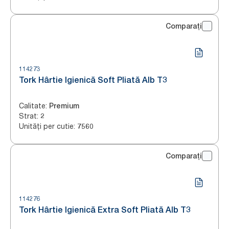
Comparați
114273
Tork Hârtie Igienică Soft Pliată Alb T3
Calitate
:
Premium
Strat
:
2
Unități per cutie
:
7560
Comparați
114276
Tork Hârtie Igienică Extra Soft Pliată Alb T3