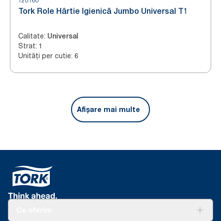
120160
Tork Role Hârtie Igienică Jumbo Universal T1
Calitate
:
Universal
Strat
:
1
Unități per cutie
:
6
Afișare mai multe
Ce oferim