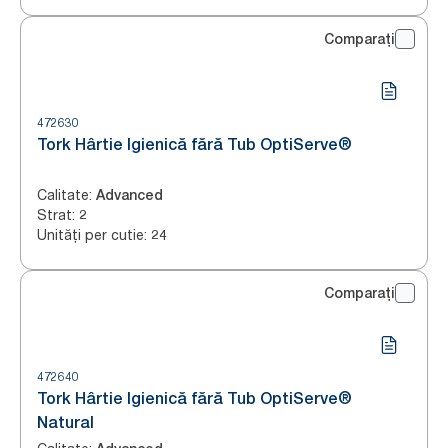
Comparați
472630
Tork Hârtie Igienică fără Tub OptiServe®
Calitate
:
Advanced
Strat
:
2
Unități per cutie
:
24
Comparați
472640
Tork Hârtie Igienică fără Tub OptiServe®
Natural