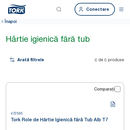
Conectare
Înapoi
Hârtie igienică fără tub
Arată filtrele
6 de 6 produse
Comparați
472585
Tork Role de Hârtie Igienică fără Tub Alb T7