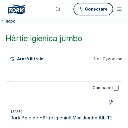
Conectare
Înapoi
Hârtie igienică jumbo
Arată filtrele
7 de 7 produse
Comparați
120280
Tork Role de Hârtie Igienică Mini Jumbo Alb T2