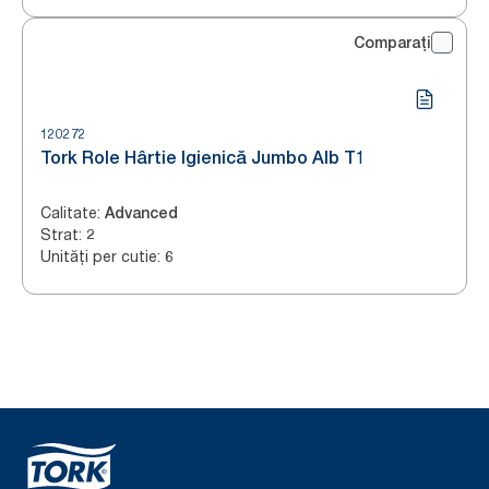
Comparați
120272
Tork Role Hârtie Igienică Jumbo Alb T1
Calitate
:
Advanced
Strat
:
2
Unități per cutie
:
6