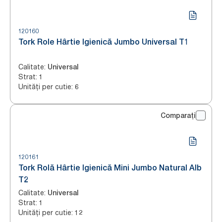
120160
Tork Role Hârtie Igienică Jumbo Universal T1
Calitate
:
Universal
Strat
:
1
Unități per cutie
:
6
Comparați
120161
Tork Rolă Hârtie Igienică Mini Jumbo Natural Alb
T2
Calitate
:
Universal
Strat
:
1
Unități per cutie
:
12