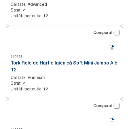
Calitate
:
Advanced
Strat
:
2
Unități per cutie
:
12
Comparați
110253
Tork Role de Hârtie Igienică Soft Mini Jumbo Alb
T2
Calitate
:
Premium
Strat
:
2
Unități per cutie
:
12
Comparați