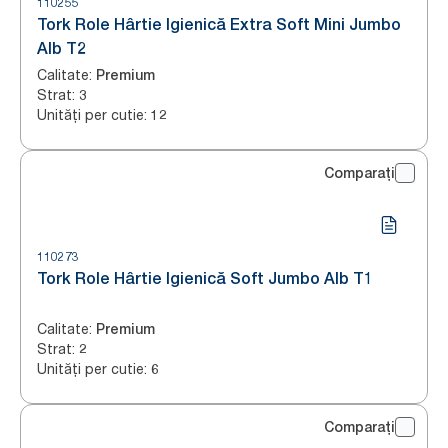
110255
Tork Role Hârtie Igienică Extra Soft Mini Jumbo
Alb T2
Calitate
:
Premium
Strat
:
3
Unități per cutie
:
12
Comparați
110273
Tork Role Hârtie Igienică Soft Jumbo Alb T1
Calitate
:
Premium
Strat
:
2
Unități per cutie
:
6
Comparați