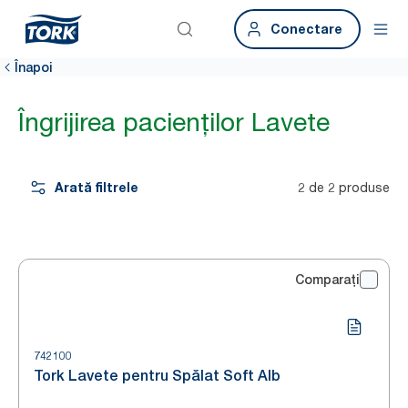
Conectare
Înapoi
Îngrijirea pacienților Lavete
Arată filtrele
2 de 2 produse
Comparați
742100
Tork Lavete pentru Spălat Soft Alb