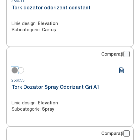
256011
Tork dozator odorizant constant
Linie design
:
Elevation
Subcategorie
:
Cartuș
Comparați
256055
Tork Dozator Spray Odorizant Gri A1
Linie design
:
Elevation
Subcategorie
:
Spray
Comparați