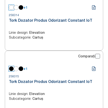
+1
256014
Tork Dozator Produs Odorizant Constant IoT
Linie design
:
Elevation
Subcategorie
:
Cartuș
Comparați
+1
256015
Tork Dozator Produs Odorizant Constant IoT
Linie design
:
Elevation
Subcategorie
:
Cartuș