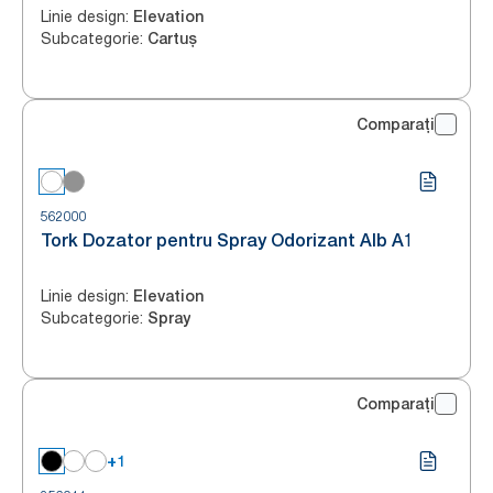
Linie design
:
Elevation
Subcategorie
:
Cartuș
Comparați
562000
Tork Dozator pentru Spray Odorizant Alb A1
Linie design
:
Elevation
Subcategorie
:
Spray
Comparați
+1