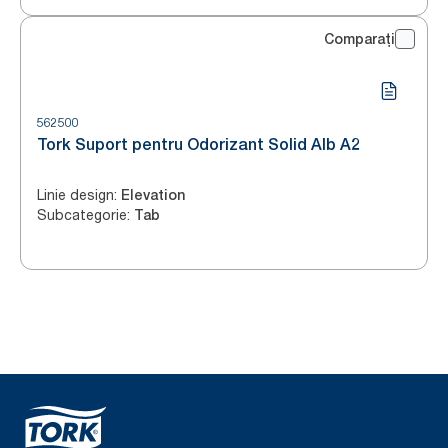
Comparați
562500
Tork Suport pentru Odorizant Solid Alb A2
Linie design
:
Elevation
Subcategorie
:
Tab