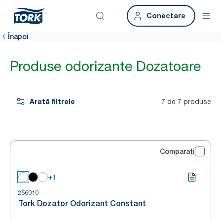
Conectare
Înapoi
Produse odorizante Dozatoare
Arată filtrele
7 de 7 produse
Comparați
+1
256010
Tork Dozator Odorizant Constant