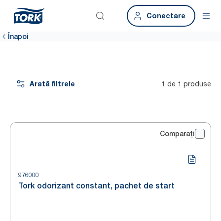
Conectare
Înapoi
Arată filtrele
1 de 1 produse
Comparați
976000
Tork odorizant constant, pachet de start