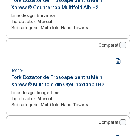
Tork Dozator de Prosoape pentru Mâini
Xpress® Countertop Multifold Alb H2
Linie design
:
Elevation
Tip dozator
:
Manual
Subcategorie
:
Multifold Hand Towels
Comparați
460004
Tork Dozator de Prosoape pentru Mâini
Xpress® Multifold din Oțel Inoxidabil H2
Linie design
:
Image Line
Tip dozator
:
Manual
Subcategorie
:
Multifold Hand Towels
Comparați