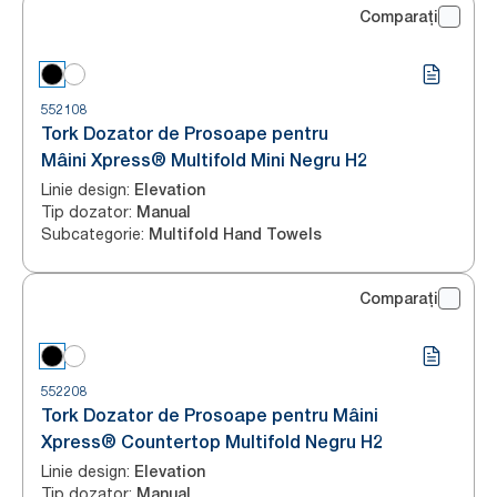
Comparați
552108
Tork Dozator de Prosoape pentru
Mâini Xpress® Multifold Mini Negru H2
Linie design
:
Elevation
Tip dozator
:
Manual
Subcategorie
:
Multifold Hand Towels
Comparați
552208
Tork Dozator de Prosoape pentru Mâini
Xpress® Countertop Multifold Negru H2
Linie design
:
Elevation
Tip dozator
:
Manual