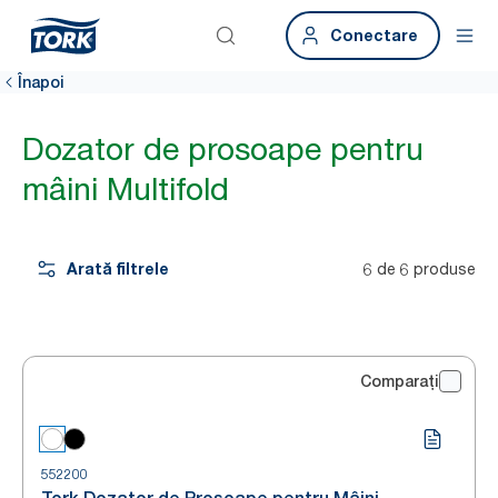
Conectare
Înapoi
Dozator de prosoape pentru
mâini Multifold
Arată filtrele
6 de 6 produse
Comparați
552200