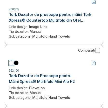
460005
Tork Dozator de prosoape pentru mâini Tork
Xpress® Countertop Multifold din Oțel
Inoxidabil H2
Linie design
:
Image Line
Tip dozator
:
Manual
Subcategorie
:
Multifold Hand Towels
Comparați
552100
Tork Dozator de Prosoape pentru
Mâini Xpress® Multifold Mini Alb H2
Linie design
:
Elevation
Tip dozator
:
Manual
Subcategorie
:
Multifold Hand Towels