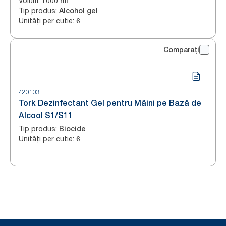
Volum
:
1000 ml
Tip produs
:
Alcohol gel
Unități per cutie
:
6
Comparați
420103
Tork Dezinfectant Gel pentru Mâini pe Bază de
Alcool S1/S11
Tip produs
:
Biocide
Unități per cutie
:
6