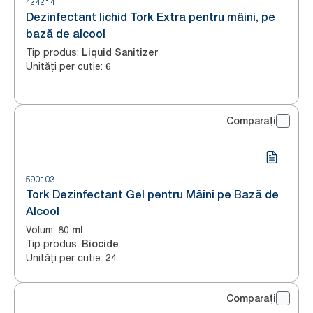
424214
Dezinfectant lichid Tork Extra pentru mâini, pe
bază de alcool
Tip produs
:
Liquid Sanitizer
Unități per cutie
:
6
Comparați
590103
Tork Dezinfectant Gel pentru Mâini pe Bază de
Alcool
Volum
:
80 ml
Tip produs
:
Biocide
Unități per cutie
:
24
Comparați