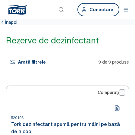
Conectare
Înapoi
Rezerve de dezinfectant
Arată filtrele
9 de 9 produse
Comparați
520103
Tork dezinfectant spumă pentru mâini pe bază
de alcool