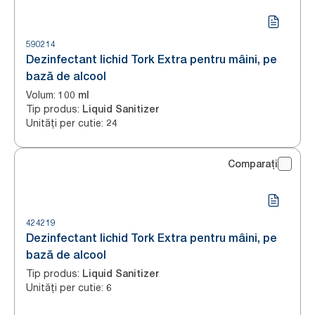
590214
Dezinfectant lichid Tork Extra pentru mâini, pe
bază de alcool
Volum
:
100 ml
Tip produs
:
Liquid Sanitizer
Unități per cutie
:
24
Comparați
424219
Dezinfectant lichid Tork Extra pentru mâini, pe
bază de alcool
Tip produs
:
Liquid Sanitizer
Unități per cutie
:
6