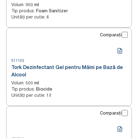
Volum
:
950 ml
Tip produs
:
Foam Sanitizer
Unități per cutie
:
6
Comparați
511103
Tork Dezinfectant Gel pentru Mâini pe Bază de
Alcool
Volum
:
500 ml
Tip produs
:
Biocide
Unități per cutie
:
12
Comparați