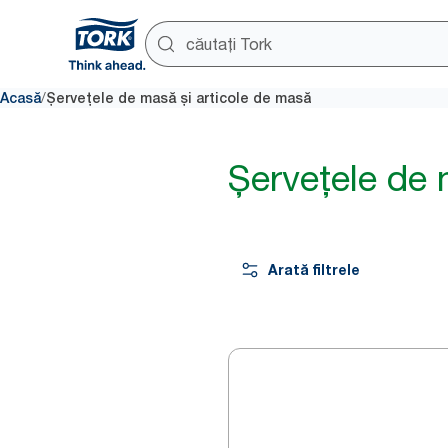
/
Acasă
Șervețele de masă și articole de masă
Șervețele de 
Arată filtrele