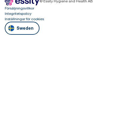
© Essity Hygiene and Health AB
Försäljningsvillkor
Integritetspolicy
Inställningar för cookies
Sweden