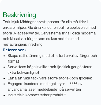
Beskrivning
Tork Mjuk Middagsservett passar för alla måltider i
enklare miljöer. Ge dina kunder en bättre upplevelse med
stora 3-lagsservetter. Servetterna finns i olika moderna
och klassiska färger som du kan matcha med
restaurangens inredning.
Referenser
Skapa rätt stämning med ett stort urval av färger och
format
Servettens höga kvalitet och tjocklek ger gästerna
extra bekvämlighet
Lätta att vika tack vare större storlek och tjocklek
Engagera kunderna med eget tryck – 75% av
användarna läser meddelandet på servetten
Industriellt komposterbar produkt *