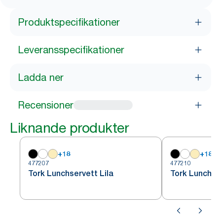
Produktspecifikationer
Leveransspecifikationer
Ladda ner
Recensioner
Liknande produkter
+
18
+
18
477207
477210
Tork Lunchservett Lila
Tork Lunchse