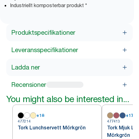
Industriellt komposterbar produkt *
Produktspecifikationer
Leveransspecifikationer
Ladda ner
Recensioner
You might also be interested in...
+
18
+
17
477214
477413
Tork Lunchservett Mörkgrön
Tork Mjuk Lu
Mörkgrön