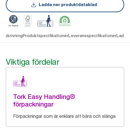
Ladda ner produktdatablad
Beskrivning
Produktspecifikationer
Leveransspecifikationer
Ladda 
Viktiga fördelar
Tork Easy Handling®
förpackningar
Förpackningar som är enklare att bära och slänga