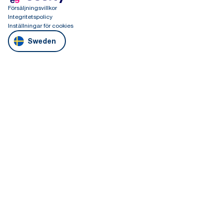
Försäljningsvillkor
Integritetspolicy
Inställningar för cookies
Sweden