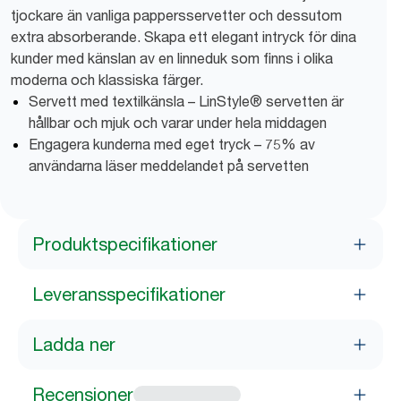
tjockare än vanliga pappersservetter och dessutom
extra absorberande. Skapa ett elegant intryck för dina
kunder med känslan av en linneduk som finns i olika
moderna och klassiska färger.
Servett med textilkänsla – LinStyle® servetten är
hållbar och mjuk och varar under hela middagen
Engagera kunderna med eget tryck – 75% av
användarna läser meddelandet på servetten
Produktspecifikationer
Leveransspecifikationer
Ladda ner
Recensioner