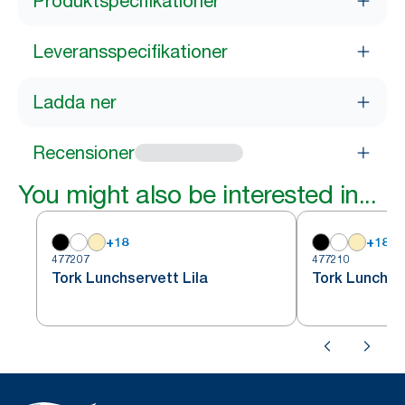
Produktspecifikationer
Leveransspecifikationer
Ladda ner
Recensioner
You might also be interested in...
+
18
+
18
477207
477210
Tork Lunchservett Lila
Tork Lunchse