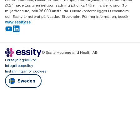
2024 hade Essity en nettoomsättning på cirka 146 miljarder kronor (13
miljarder euro) och 36 000 anställda. Huvudkontoret ligger i Stockholm
och Essity är noterat på Nasdaq Stockholm. För mer information, besök
www.essity.se
© Essity Hygiene and Health AB
Försäljningsvillkor
Integritetspolicy
Inställningar för cookies
Sweden