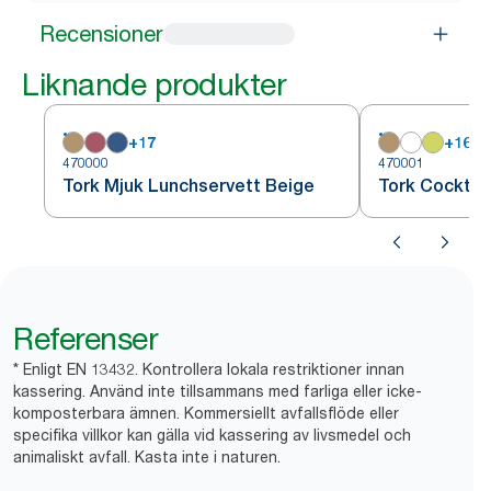
Recensioner
Liknande produkter
+
17
+
16
470000
470001
Tork Mjuk Lunchservett Beige
Tork Cocktai
Referenser
* Enligt EN 13432. Kontrollera lokala restriktioner innan
kassering. Använd inte tillsammans med farliga eller icke-
komposterbara ämnen. Kommersiellt avfallsflöde eller
specifika villkor kan gälla vid kassering av livsmedel och
animaliskt avfall. Kasta inte i naturen.