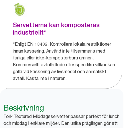
Servetterna kan komposteras
industriellt*
*Enligt EN 13432. Kontrollera lokala restriktioner
innan kassering. Använd inte tillsammans med
farliga eller icke-komposterbara ämnen.
Kommersiellt avfallsflöde eller specifika villkor kan
gälla vid kassering av livsmedel och animaliskt
avfall. Kasta inte i naturen.
Beskrivning
Tork Textured Middagsservetter passar perfekt för lunch
och middag i enklare miljöer. Den unika präglingen gör att