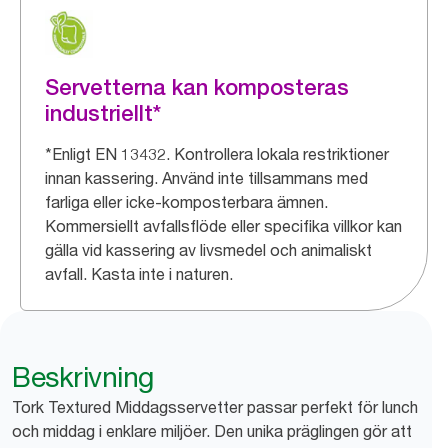
Servetterna kan komposteras
industriellt*
*Enligt EN 13432. Kontrollera lokala restriktioner
innan kassering. Använd inte tillsammans med
farliga eller icke-komposterbara ämnen.
Kommersiellt avfallsflöde eller specifika villkor kan
gälla vid kassering av livsmedel och animaliskt
avfall. Kasta inte i naturen.
Beskrivning
Tork Textured Middagsservetter passar perfekt för lunch
och middag i enklare miljöer. Den unika präglingen gör att