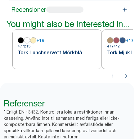
Recensioner
You might also be interested in...
+
18
+
17
477215
477412
Tork Lunchservett Mörkblå
Tork Mjuk Lu
Referenser
* Enligt EN 13432. Kontrollera lokala restriktioner innan
kassering. Använd inte tillsammans med farliga eller icke-
komposterbara ämnen. Kommersiellt avfallsflöde eller
specifika villkor kan gälla vid kassering av livsmedel och
animaliskt avfall. Kasta inte i naturen.