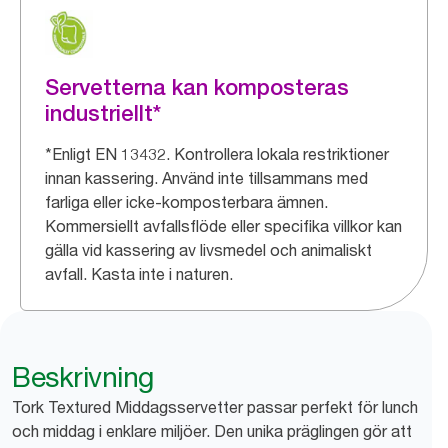
Servetterna kan komposteras
industriellt*
*Enligt EN 13432. Kontrollera lokala restriktioner
innan kassering. Använd inte tillsammans med
farliga eller icke-komposterbara ämnen.
Kommersiellt avfallsflöde eller specifika villkor kan
gälla vid kassering av livsmedel och animaliskt
avfall. Kasta inte i naturen.
Beskrivning
Tork Textured Middagsservetter passar perfekt för lunch
och middag i enklare miljöer. Den unika präglingen gör att