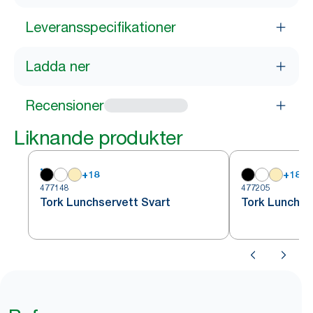
Leveransspecifikationer
Ladda ner
Recensioner
Liknande produkter
+
18
+
18
477148
477205
Tork Lunchservett Svart
Tork Lunchse