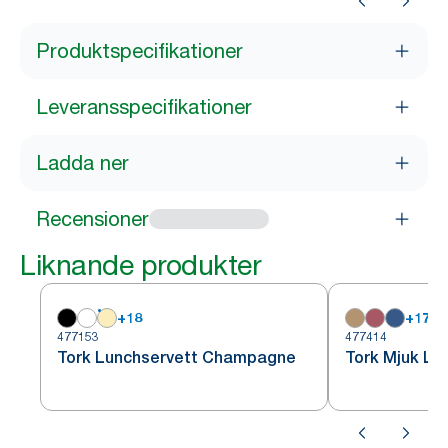
Produktspecifikationer
Leveransspecifikationer
Ladda ner
Recensioner
Liknande produkter
+
18
+
17
477153
477414
Tork Lunchservett Champagne
Tork Mjuk Lun