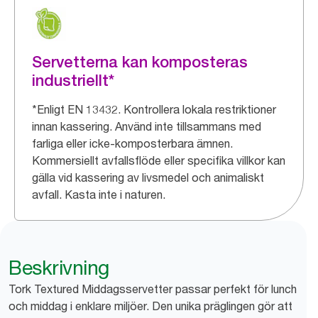
Servetterna kan komposteras
industriellt*
*Enligt EN 13432. Kontrollera lokala restriktioner
innan kassering. Använd inte tillsammans med
farliga eller icke-komposterbara ämnen.
Kommersiellt avfallsflöde eller specifika villkor kan
gälla vid kassering av livsmedel och animaliskt
avfall. Kasta inte i naturen.
Beskrivning
Tork Textured Middagsservetter passar perfekt för lunch
och middag i enklare miljöer. Den unika präglingen gör att