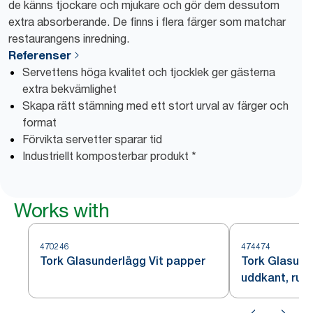
de känns tjockare och mjukare och gör dem dessutom
extra absorberande. De finns i flera färger som matchar
restaurangens inredning.
Referenser
Servettens höga kvalitet och tjocklek ger gästerna
extra bekvämlighet
Skapa rätt stämning med ett stort urval av färger och
format
Förvikta servetter sparar tid
Industriellt komposterbar produkt *
Works with
470246
474474
Tork Glasunderlägg Vit papper
Tork Glasund
uddkant, run
papper