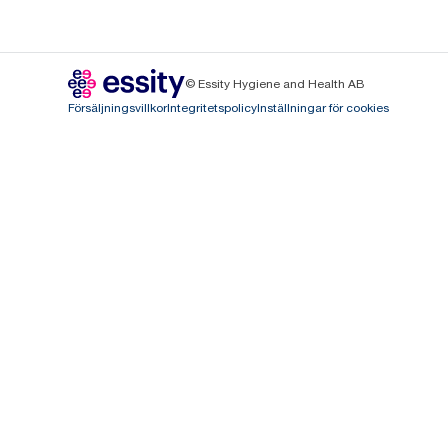
© Essity Hygiene and Health AB
Försäljningsvillkor
Integritetspolicy
Inställningar för cookies