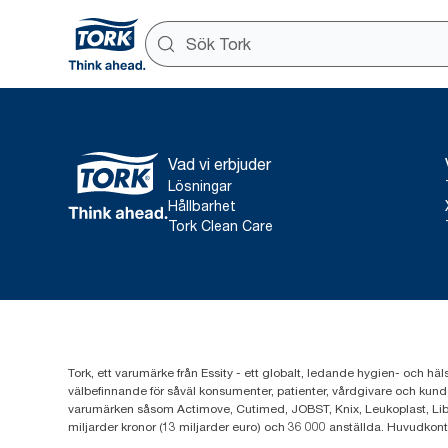
Vad vi erbjuder
Lösningar
Hållbarhet
Tork Clean Care
Tork, ett varumärke från Essity - ett globalt, ledande hygien- och häl
välbefinnande för såväl konsumenter, patienter, vårdgivare och kund
varumärken såsom Actimove, Cutimed, JOBST, Knix, Leukoplast, Lib
miljarder kronor (13 miljarder euro) och 36 000 anställda. Huvudkon