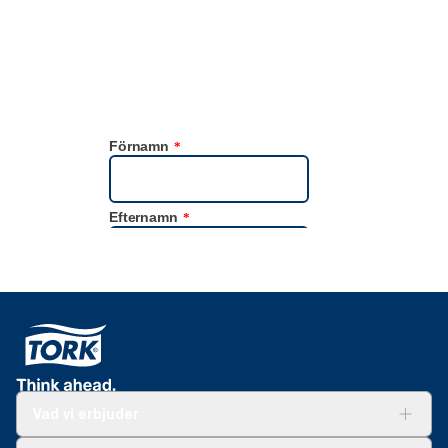
Vad vi erbjuder