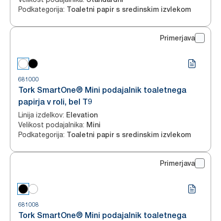
Podkategorija
:
Toaletni papir s sredinskim izvlekom
Primerjava
681000
Tork SmartOne® Mini podajalnik toaletnega
papirja v roli, bel T9
Linija izdelkov
:
Elevation
Velikost podajalnika
:
Mini
Podkategorija
:
Toaletni papir s sredinskim izvlekom
Primerjava
681008
Tork SmartOne® Mini podajalnik toaletnega