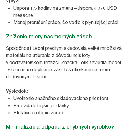
Vplyv:
Úspora 1,5 hodiny na zmenu – úspora 4 370 USD
mesačne
Menej prerušení práce, čo vedie k plynulejšej práci
Zníženie miery nadmerných zásob
Spoločnosť Leoni predtým skladovala veľké množstvá
materiálu na utieranie z dôvodu neistoty
v dodávateľskom reťazci. Značka Tork zaviedla model
týždenného dopĺňania zásob s utierkami na mieru
dodávanými lokálne.
Výsledok:
Uvoľnenie značného skladovacieho priestoru
Predvídateľnejšie dodávky
Efektívna rotácia zásob
Minimalizácia odpadu z chybných výrobkov