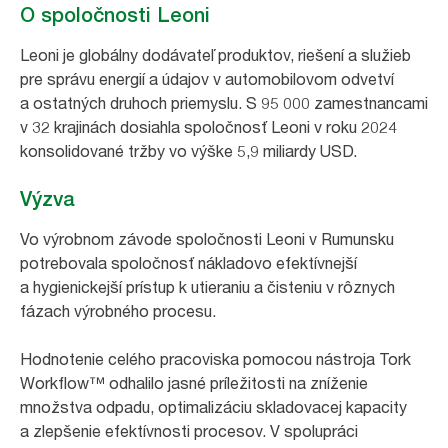
O spoločnosti Leoni
Leoni je globálny dodávateľ produktov, riešení a služieb
pre správu energií a údajov v automobilovom odvetví
a ostatných druhoch priemyslu. S 95 000 zamestnancami
v 32 krajinách dosiahla spoločnosť Leoni v roku 2024
konsolidované tržby vo výške 5,9 miliardy USD.
Výzva
Vo výrobnom závode spoločnosti Leoni v Rumunsku
potrebovala spoločnosť nákladovo efektívnejší
a hygienickejší prístup k utieraniu a čisteniu v rôznych
fázach výrobného procesu.
Hodnotenie celého pracoviska pomocou nástroja Tork
Workflow™ odhalilo jasné príležitosti na zníženie
množstva odpadu, optimalizáciu skladovacej kapacity
a zlepšenie efektívnosti procesov. V spolupráci