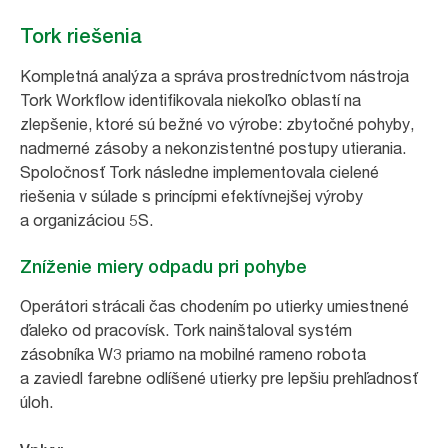
Tork riešenia
Kompletná analýza a správa prostredníctvom nástroja
Tork Workflow identifikovala niekoľko oblastí na
zlepšenie, ktoré sú bežné vo výrobe: zbytočné pohyby,
nadmerné zásoby a nekonzistentné postupy utierania.
Spoločnosť Tork následne implementovala cielené
riešenia v súlade s princípmi efektívnejšej výroby
a organizáciou 5S.
Zníženie miery odpadu pri pohybe
Operátori strácali čas chodením po utierky umiestnené
ďaleko od pracovísk. Tork nainštaloval systém
zásobníka W3 priamo na mobilné rameno robota
a zaviedl farebne odlíšené utierky pre lepšiu prehľadnosť
úloh.