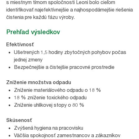
s miestnym tímom spoločnosti Leoni bolo cieľom
identifikovať najefektívnejšie a najhospodárnejšie riešenia
čistenia pre každú fázu výroby.
Prehľad výsledkov
Efektívnosť
Ušetrených 1,5 hodiny zbytočných pohybov počas
jednej zmeny
Bezpečnejšie a čistejšie pracovné prostredie
Zníženie množstva odpadu
Zníženie materiálového odpadu o 18 %
18 % zníženie toxického odpadu
Zníženie uhlíkovej stopy o 80 %
Skúsenosť
Zvýšená hygiena na pracovisku
Väčšia spokojnosť zamestnancov a zákazníkov