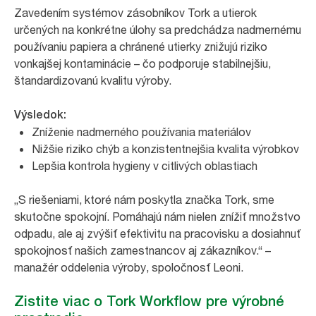
Zavedením systémov zásobníkov Tork a utierok
určených na konkrétne úlohy sa predchádza nadmernému
používaniu papiera a chránené utierky znižujú riziko
vonkajšej kontaminácie – čo podporuje stabilnejšiu,
štandardizovanú kvalitu výroby.
Výsledok:
Zníženie nadmerného používania materiálov
Nižšie riziko chýb a konzistentnejšia kvalita výrobkov
Lepšia kontrola hygieny v citlivých oblastiach
„
S riešeniami, ktoré nám poskytla značka Tork, sme
skutočne spokojní. Pomáhajú nám nielen znížiť množstvo
odpadu, ale aj zvýšiť efektivitu na pracovisku a dosiahnuť
spokojnosť našich zamestnancov aj zákazníkov.
“ –
manažér oddelenia výroby, spoločnosť Leoni.
Zistite viac o Tork Workflow pre výrobné