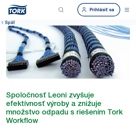
Prihlásiť sa
Späť
Spoločnosť Leoni zvyšuje
efektívnosť výroby a znižuje
množstvo odpadu s riešením Tork
Workflow