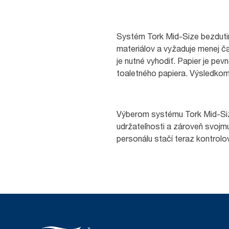
Systém Tork Mid-Size bezdutin
materiálov a vyžaduje menej ča
je nutné vyhodiť. Papier je p
toaletného papiera. Výsledkom j
Výberom systému Tork Mid-Size
udržateľnosti a zároveň svojm
personálu stačí teraz kontrolov