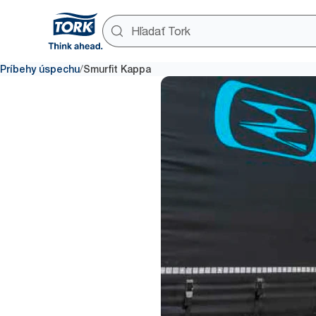
/
Príbehy úspechu
Smurfit Kappa