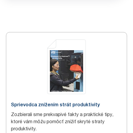
Sprievodca znížením strát produktivity
Zozbierali sme prekvapivé fakty a praktické tipy,
ktoré vám môžu pomôcť znížiť skryté straty
produktivity.