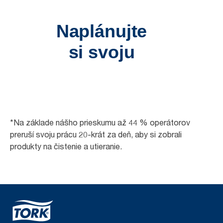
*Na základe nášho prieskumu až 44 % operátorov
preruší svoju prácu 20-krát za deň, aby si zobrali
produkty na čistenie a utieranie.