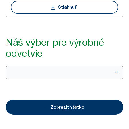
Stiahnuť
Náš výber pre výrobné
odvetvie
Zobraziť všetko