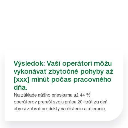
Výsledok: Vaši operátori môžu
vykonávať zbytočné pohyby až
[xxx] minút počas pracovného
dňa.
Na základe nášho prieskumu až 44 %
operátorov preruší svoju prácu 20-krát za deň,
aby si zobrali produkty na čistenie a utieranie.