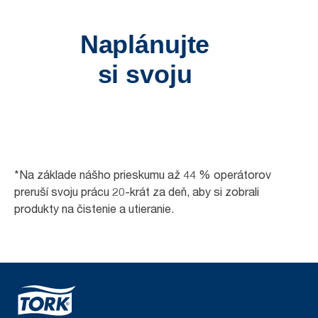
*Na základe nášho prieskumu až 44 % operátorov
preruší svoju prácu 20-krát za deň, aby si zobrali
produkty na čistenie a utieranie.