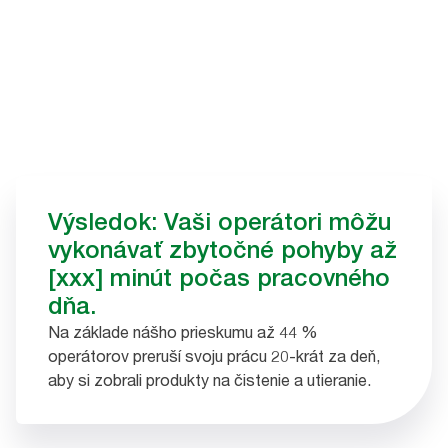
Výsledok: Vaši operátori môžu
vykonávať zbytočné pohyby až
[xxx] minút počas pracovného
dňa.
Na základe nášho prieskumu až 44 %
operátorov preruší svoju prácu 20-krát za deň,
aby si zobrali produkty na čistenie a utieranie.