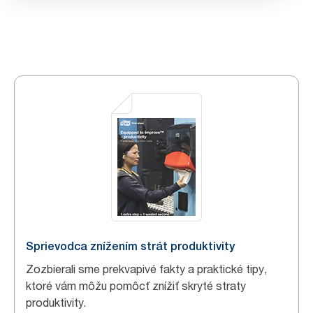
Sprievodca znížením strát produktivity
Zozbierali sme prekvapivé fakty a praktické tipy,
ktoré vám môžu pomôcť znížiť skryté straty
produktivity.