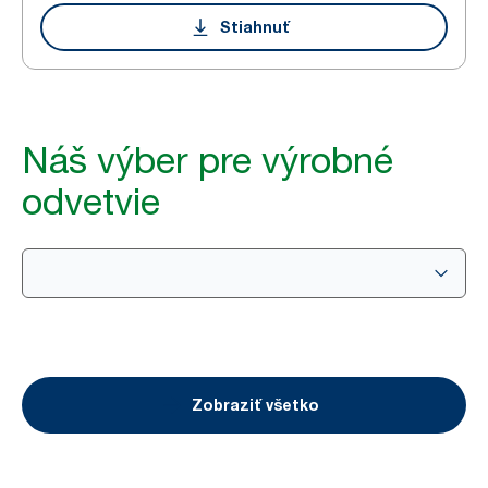
Stiahnuť
Náš výber pre výrobné
odvetvie
Zobraziť všetko