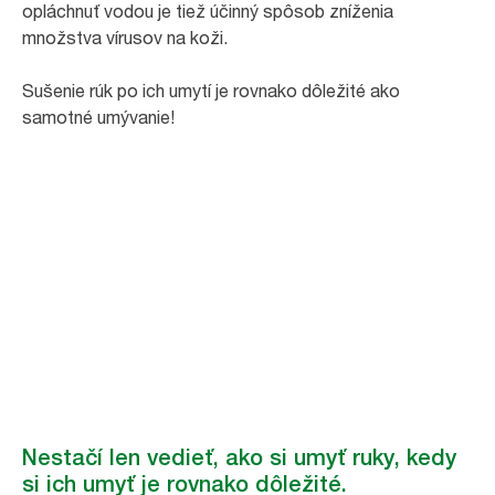
opláchnuť vodou je tiež účinný spôsob zníženia
množstva vírusov na koži.
Sušenie rúk po ich umytí je rovnako dôležité ako
samotné umývanie!
Nestačí len vedieť, ako si umyť ruky, kedy
si ich umyť je rovnako dôležité.