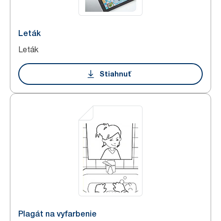
Leták
Leták
Stiahnuť
Plagát na vyfarbenie