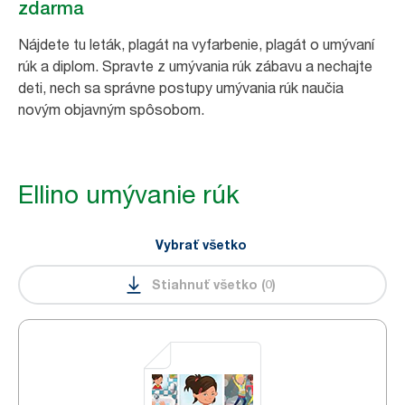
zdarma
Nájdete tu leták, plagát na vyfarbenie, plagát o umývaní
rúk a diplom. Spravte z umývania rúk zábavu a nechajte
deti, nech sa správne postupy umývania rúk naučia
novým objavným spôsobom.
Ellino umývanie rúk
Vybrať všetko
Stiahnuť všetko
(
0
)