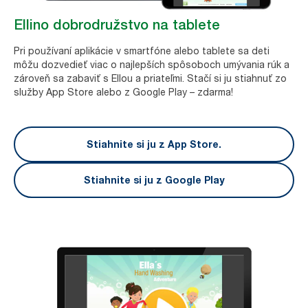
Ellino dobrodružstvo na tablete
Pri používaní aplikácie v smartfóne alebo tablete sa deti
môžu dozvedieť viac o najlepších spôsoboch umývania rúk a
zároveň sa zabaviť s Ellou a priateľmi. Stačí si ju stiahnuť zo
služby App Store alebo z Google Play – zdarma!
Stiahnite si ju z App Store.
Stiahnite si ju z Google Play