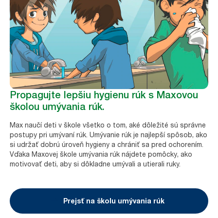
Propagujte lepšiu hygienu rúk s Maxovou
školou umývania rúk.
Max naučí deti v škole všetko o tom, aké dôležité sú správne
postupy pri umývaní rúk. Umývanie rúk je najlepší spôsob, ako
si udržať dobrú úroveň hygieny a chrániť sa pred ochorením.
Vďaka Maxovej škole umývania rúk nájdete pomôcky, ako
motivovať deti, aby si dôkladne umývali a utierali ruky.
Prejsť na školu umývania rúk