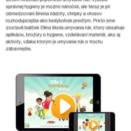
správnej hygieny je možno náročná, ale teraz je pri
obmedzovaní šírenia nádchy, chrípky a vírusov
rozhodujúcejšia ako kedykoľvek predtým. Preto sme
zostavili balíček Ellina škola umývania rúk, ktorý obsahuje
aplikáciu, brožúry o hygiene, vzdelávací materiál, ako aj
aktivity, vďaka ktorým je umývanie rúk o trochu
zábavnejšie.