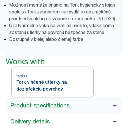
Možnosť montáže priamo na Tork hygienický stojan
spolu s∘Tork zásobníkmi na mydlá a∘dezinfekčné
prostriedky alebo so západkou zásobníka. (511039)
Uzatvárateľné veko sa vráti na miesto, vďaka čomu
zostanú utierky na povrchu bezpečne zaistené
Dostupné v bielej alebo čiernej farbe
Works with
193600
Tork vlhčené utierky na
dezinfekciu povrchov
Product specifications
Delivery details