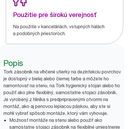
Použitie pre širokú verejnosť
Na použitie v kanceláriách, vstupných halách
a podobných priestoroch.
Popis
Tork zásobník na vlhčené utierky na dezinfekciu povrchov
je dostupný v bielej alebo čiernej farbe a môžete ho
namontovať na stenu, na Tork hygienický stojan alebo ho
použiť ako plne flexibilný, samostatne stojaci zásobník.
Je vyrobený z hliníka s predpripravenými otvormi na
montáž, ako aj penovou lepiacou páskou, aby ste si
mohli vybrať spôsob montáže, ktorý vám vyhovuje.
Možnosť montáže na stenu alebo použiť ako
samostatne stojaci zásobník na flexibilné umiestnenie