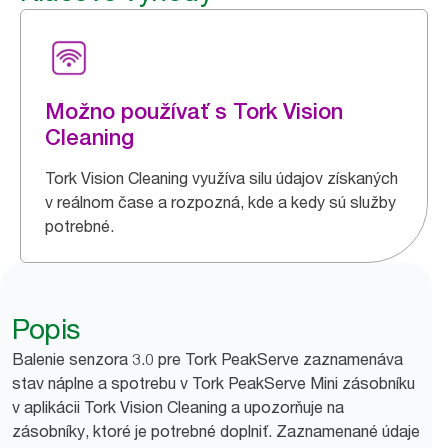
Možno používať s Tork Vision
Cleaning
Tork Vision Cleaning využíva silu údajov získaných
v reálnom čase a rozpozná, kde a kedy sú služby
potrebné.
Popis
Balenie senzora 3.0 pre Tork PeakServe zaznamenáva
stav náplne a spotrebu v Tork PeakServe Mini zásobníku
v aplikácii Tork Vision Cleaning a upozorňuje na
zásobníky, ktoré je potrebné doplniť. Zaznamenané údaje