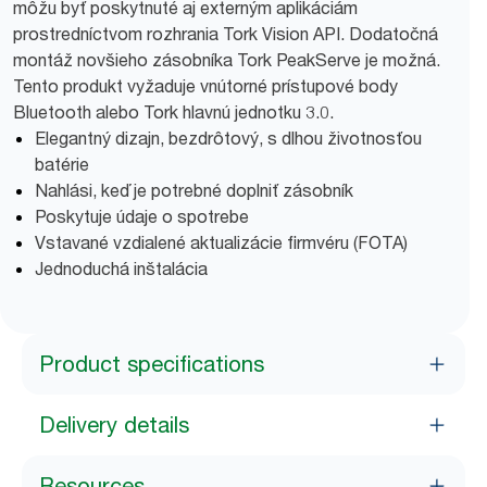
môžu byť poskytnuté aj externým aplikáciám
prostredníctvom rozhrania Tork Vision API. Dodatočná
montáž novšieho zásobníka Tork PeakServe je možná.
Tento produkt vyžaduje vnútorné prístupové body
Bluetooth alebo Tork hlavnú jednotku 3.0.
Elegantný dizajn, bezdrôtový, s dlhou životnosťou
batérie
Nahlási, keď je potrebné doplniť zásobník
Poskytuje údaje o spotrebe
Vstavané vzdialené aktualizácie firmvéru (FOTA)
Jednoduchá inštalácia
Product specifications
Delivery details
Resources