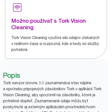
Možno používať s Tork Vision
Cleaning
Tork Vision Cleaning využíva silu údajov získaných
v reálnom čase a rozpozná, kde a kedy sú služby
potrebné.
Popis
Tork senzor úrovne 3.0 zaznamenáva stav náplne
a spotrebu pripojených zásobníkov Tork v aplikácii Tork
Vision Cleaning, aby upozornil na zásobníky, ktoré je
potrebné doplniť. Zaznamenané údaje môžu byť
poskytnuté aj externým aplikáciám prostredníctvom