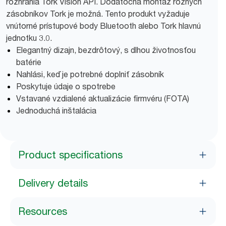
rozhrania Tork Vision API. Dodatočná montáž rôznych
zásobníkov Tork je možná. Tento produkt vyžaduje
vnútorné prístupové body Bluetooth alebo Tork hlavnú
jednotku 3.0.
Elegantný dizajn, bezdrôtový, s dlhou životnosťou
batérie
Nahlási, keď je potrebné doplniť zásobník
Poskytuje údaje o spotrebe
Vstavané vzdialené aktualizácie firmvéru (FOTA)
Jednoduchá inštalácia
Product specifications
Delivery details
Resources