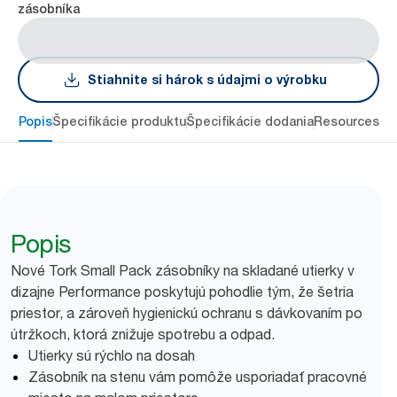
zásobníka
Stiahnite si hárok s údajmi o výrobku
Popis
Špecifikácie produktu
Špecifikácie dodania
Resources
Popis
Nové Tork Small Pack zásobníky na skladané utierky v
dizajne Performance poskytujú pohodlie tým, že šetria
priestor, a zároveň hygienickú ochranu s dávkovaním po
útržkoch, ktorá znižuje spotrebu a odpad.
Utierky sú rýchlo na dosah
Zásobník na stenu vám pomôže usporiadať pracovné