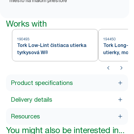
miesto na malom priestore
Works with
190493
194450
Tork Low-Lint čistiaca utierka
Tork Long-La
tyrkysová W8
utierky, mod
Product specifications
Delivery details
Resources
You might also be interested in...