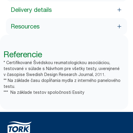
Delivery details
Resources
Referencie
* Certifikované Švédskou reumatologickou asociáciou,
testované v súlade s Návrhom pre všetky testy, uverejnené
v časopise Swedish Design Research Journal, 2011.
** Na základe času dopĺňania mydla z interného panelového
testu.
*** Na základe testov spoločnosti Essity