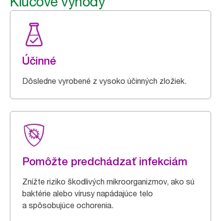
Kľúčové výhody
Účinné
Dôsledne vyrobené z vysoko účinných zložiek.
Pomôžte predchádzať infekciám
Znížte riziko škodlivých mikroorganizmov, ako sú
baktérie alebo vírusy napádajúce telo
a spôsobujúce ochorenia.