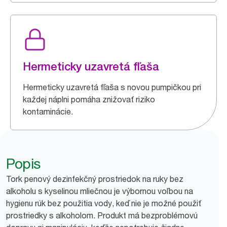
Hermeticky uzavretá fľaša
Hermeticky uzavretá fľaša s novou pumpičkou pri
každej náplni pomáha znižovať riziko
kontaminácie.
Popis
Tork penový dezinfekčný prostriedok na ruky bez
alkoholu s kyselinou mliečnou je výbornou voľbou na
hygienu rúk bez použitia vody, keď nie je možné použiť
prostriedky s alkoholom. Produkt má bezproblémovú