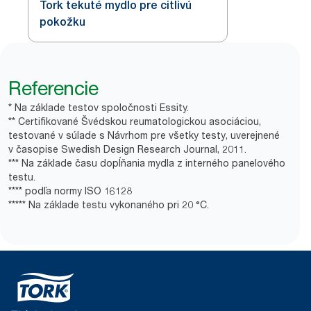
Tork tekuté mydlo pre citlivú
pokožku
Referencie
* Na základe testov spoločnosti Essity.
** Certifikované Švédskou reumatologickou asociáciou,
testované v súlade s Návrhom pre všetky testy, uverejnené
v časopise Swedish Design Research Journal, 2011.
*** Na základe času dopĺňania mydla z interného panelového
testu.
**** podľa normy ISO 16128
***** Na základe testu vykonaného pri 20 °C.