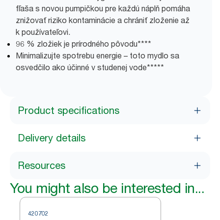
fľaša s novou pumpičkou pre každú náplň pomáha
znižovať riziko kontaminácie a chrániť zloženie až
k používateľovi.
96 % zložiek je prírodného pôvodu****
Minimalizujte spotrebu energie – toto mydlo sa
osvedčilo ako účinné v studenej vode*****
Product specifications
Delivery details
Resources
You might also be interested in...
420702