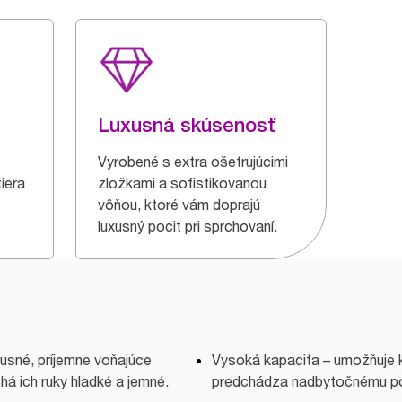
Luxusná skúsenosť
Vyrobené s extra ošetrujúcimi
iera
zložkami a sofistikovanou
vôňou, ktoré vám doprajú
luxusný pocit pri sprchovaní.
usné, príjemne voňajúce
Vysoká kapacita – umožňuje 
há ich ruky hladké a jemné.
predchádza nadbytočnému po