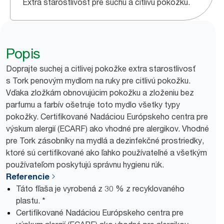
Extra starostlivosť pre suchú a citlivú pokožku.
Popis
Doprajte suchej a citlivej pokožke extra starostlivosť
s Tork penovým mydlom na ruky pre citlivú pokožku.
Vďaka zložkám obnovujúcim pokožku a zloženiu bez
parfumu a farbív ošetruje toto mydlo všetky typy
pokožky. Certifikované Nadáciou Európskeho centra pre
výskum alergií (ECARF) ako vhodné pre alergikov. Vhodné
pre Tork zásobníky na mydlá a dezinfekčné prostriedky,
ktoré sú certifikované ako ľahko používateľné a všetkým
používateľom poskytujú správnu hygienu rúk.
Referencie
Táto fľaša je vyrobená z 30 % z recyklovaného
plastu. *
Certifikované Nadáciou Európskeho centra pre