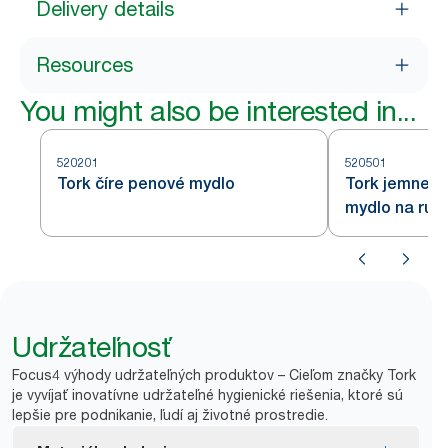
Delivery details
Resources
You might also be interested in...
520201
520501
Tork číre penové mydlo
Tork jemne 
mydlo na ruk
Udržateľnosť
Focus4 výhody udržateľných produktov – Cieľom značky Tork
je vyvíjať inovatívne udržateľné hygienické riešenia, ktoré sú
lepšie pre podnikanie, ľudí aj životné prostredie.