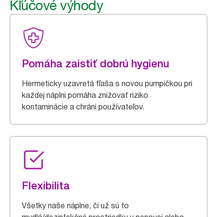
Kľúčové výhody
Pomáha zaistiť dobrú hygienu
Hermeticky uzavretá fľaša s novou pumpičkou pri
každej náplni pomáha znižovať riziko
kontaminácie a chráni používateľov.
Flexibilita
Všetky naše náplne, či už sú to