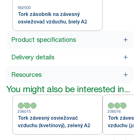
562500
Tork zásobník na závesný
osviežovač vzduchu, biely A2
Product specifications
Delivery details
Resources
You might also be interested in...
236015
236016
Tork závesný osviežovač
Tork závesný
vzduchu (kvetinový), zelený A2
vzduchu (jabl