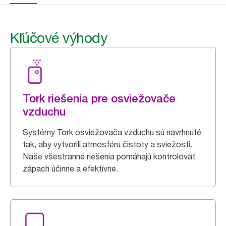
Kľúčové výhody
Tork riešenia pre osviežovače
vzduchu
Systémy Tork osviežovača vzduchu sú navrhnuté
tak, aby vytvorili atmosféru čistoty a sviežosti.
Naše všestranné riešenia pomáhajú kontrolovať
zápach účinne a efektívne.