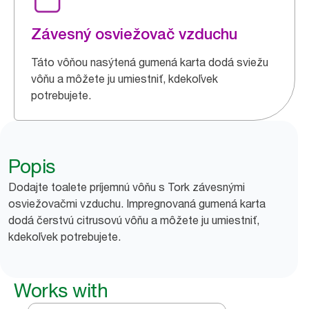
Závesný osviežovač vzduchu
Táto vôňou nasýtená gumená karta dodá sviežu
vôňu a môžete ju umiestniť, kdekoľvek
potrebujete.
Popis
Dodajte toalete príjemnú vôňu s Tork závesnými
osviežovačmi vzduchu. Impregnovaná gumená karta
dodá čerstvú citrusovú vôňu a môžete ju umiestniť,
kdekoľvek potrebujete.
Works with