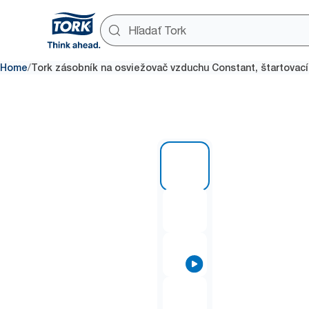
/
Home
Tork zásobník na osviežovač vzduchu Constant, štartovací
1 of 4