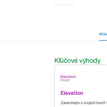
Kľúč
Kľúčové výhody
Elevation
Zanechajte u svojich hostí 