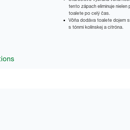
tento zápach eliminuje nielen p
toalete po celý čas.
Vôňa dodáva toalete dojem s
s tónmi kolínskej a citróna.
tions