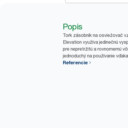
Popis
Tork zásobník na osviežovač vz
Elevation využíva jedinečnú vys
pre nepretržitú a rovnomernú vô
jednoduchý na používanie vďak
Referencie