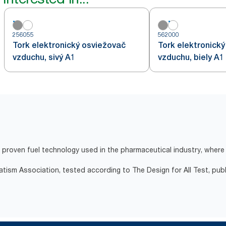
256055
562000
Tork elektronický osviežovač
Tork elektronick
vzduchu, sivý A1
vzduchu, biely A1
proven fuel technology used in the pharmaceutical industry, where 
atism Association, tested according to The Design for All Test, pub