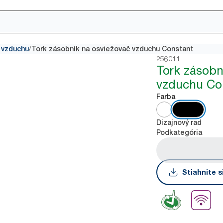
/
 vzduchu
Tork zásobník na osviežovač vzduchu Constant
256011
Tork zásobn
vzduchu Co
Farba
Dizajnový rad
Podkategória
Stiahnite s