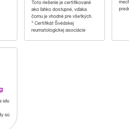
mec
Toto riešenie je certifikované
pred
ako ľahko dostupné, vďaka
čomu je vhodné pre všetkých.
* Certifikát Švédskej
reumatologickej asociácie
g
 silu
dy sú