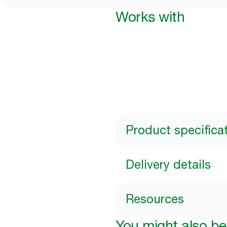
Works with
Product specifica
Delivery details
Resources
You might also be 