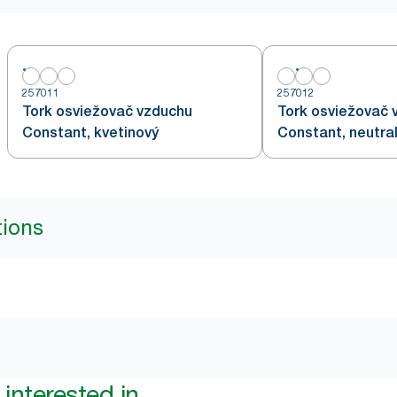
257011
257012
Tork osviežovač vzduchu
Tork osviežovač 
Constant, kvetinový
Constant, neutral
tions
interested in...