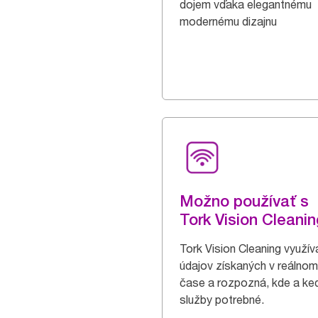
dojem vďaka elegantnému
modernému dizajnu
Možno používať s
Tork Vision Cleanin
Tork Vision Cleaning využíva
údajov získaných v reálnom
čase a rozpozná, kde a ke
služby potrebné.