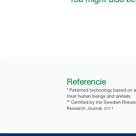
Referencie
* Patented technology based on a 
treat human beings and animals
** Certified by the Swedish Rheum
Research Journal, 2011