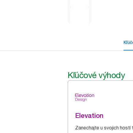
Kľúč
Kľúčové výhody
Elevation
Zanechajte u svojich hostí 