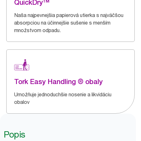
QuickDry™
Naša najpevnejšia papierová utierka s najväčšou
absorpciou na účinnejšie sušenie s menším
množstvom odpadu.
Tork Easy Handling ® obaly
Umožňuje jednoduchšie nosenie a likvidáciu
obalov
Popis