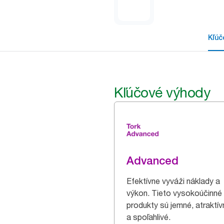
Kľúč
Kľúčové výhody
Advanced
Efektívne vyváži náklady a
výkon. Tieto vysokoúčinné
produkty sú jemné, atraktív
a spoľahlivé.