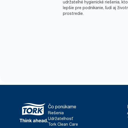
udržateľné hygienické riešenia, kto
lepšie pre podnikanie, ľudí aj život
prostredie.
Čo ponúkame
Riešenia
Udržateľnosť
Tork Clean Care