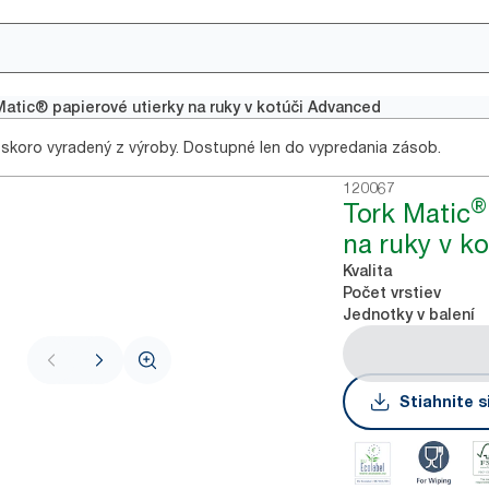
Matic® papierové utierky na ruky v kotúči Advanced
skoro vyradený z výroby. Dostupné len do vypredania zásob.
120067
®
Tork Matic
na ruky v k
Kvalita
Počet vrstiev
Jednotky v balení
Stiahnite s