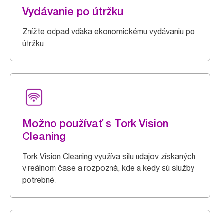
Vydávanie po útržku
Znížte odpad vďaka ekonomickému vydávaniu po
útržku
Možno používať s Tork Vision
Cleaning
Tork Vision Cleaning využíva silu údajov získaných
v reálnom čase a rozpozná, kde a kedy sú služby
potrebné.