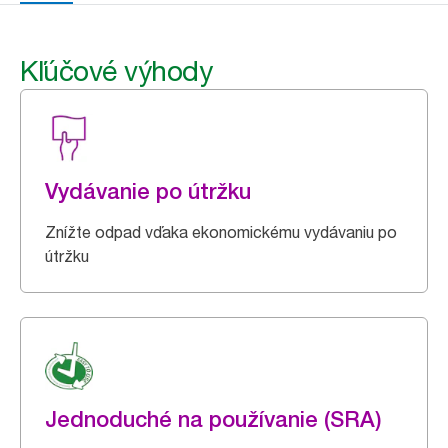
Kľúčové výhody
Vydávanie po útržku
Znížte odpad vďaka ekonomickému vydávaniu po
útržku
Jednoduché na používanie (SRA)