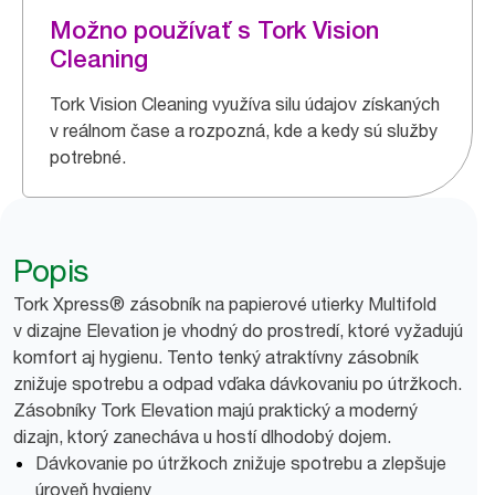
Možno používať s Tork Vision
Cleaning
Tork Vision Cleaning využíva silu údajov získaných
v reálnom čase a rozpozná, kde a kedy sú služby
potrebné.
Popis
Tork Xpress® zásobník na papierové utierky Multifold
v dizajne Elevation je vhodný do prostredí, ktoré vyžadujú
komfort aj hygienu. Tento tenký atraktívny zásobník
znižuje spotrebu a odpad vďaka dávkovaniu po útržkoch.
Zásobníky Tork Elevation majú praktický a moderný
dizajn, ktorý zanecháva u hostí dlhodobý dojem.
Dávkovanie po útržkoch znižuje spotrebu a zlepšuje
úroveň hygieny