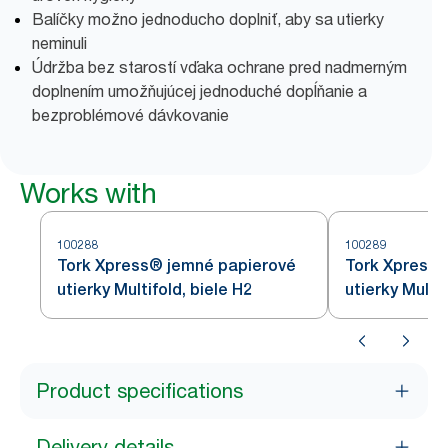
Balíčky možno jednoducho doplniť, aby sa utierky
neminuli
Údržba bez starostí vďaka ochrane pred nadmerným
doplnením umožňujúcej jednoduché dopĺňanie a
bezproblémové dávkovanie
Works with
100288
100289
Tork Xpress® jemné papierové
Tork Xpress®
utierky Multifold, biele H2
utierky Multif
Product specifications
Delivery details