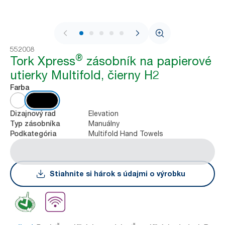
1 / 9
552008
®
Tork Xpress
zásobník na papierové
utierky Multifold, čierny H2
Farba
Elevation
Dizajnový rad
Manuálny
Typ zásobníka
Multifold Hand Towels
Podkategória
Stiahnite si hárok s údajmi o výrobku