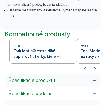
a maximalizujú poskytovanie služieb.
Čistenie bez námahy a intuitívna výmena náplne šetria
čas
Kompatibilné produkty
120059
120067
Tork Matic® extra dlhé
Tork Matic® 
papierové utierky, biele H1
na ruky v ko
Špecifikácie produktu
Špecifikácie dodania