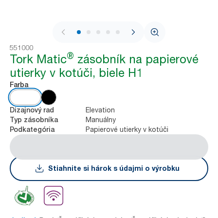
1 / 8
551000
®
Tork Matic
zásobník na papierové
utierky v kotúči, biele H1
Farba
Elevation
Dizajnový rad
Manuálny
Typ zásobníka
Papierové utierky v kotúči
Podkategória
Stiahnite si hárok s údajmi o výrobku