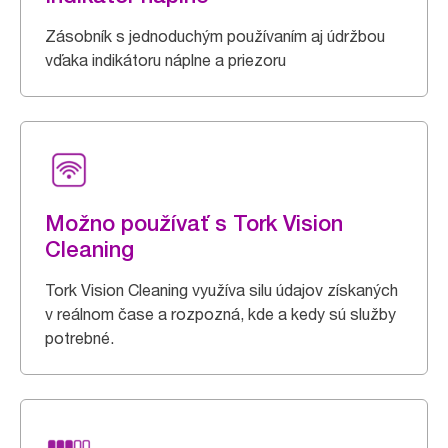
Zásobník s jednoduchým používaním aj údržbou
vďaka indikátoru náplne a priezoru
Možno používať s Tork Vision
Cleaning
Tork Vision Cleaning využíva silu údajov získaných
v reálnom čase a rozpozná, kde a kedy sú služby
potrebné.