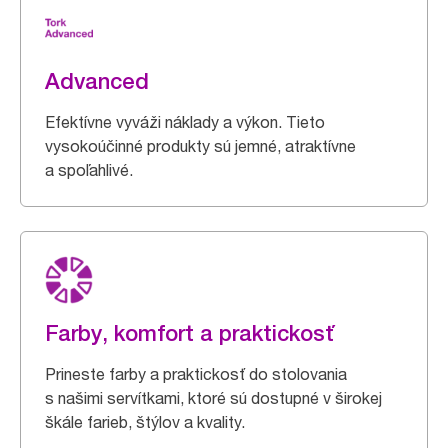
Advanced
Efektívne vyváži náklady a výkon. Tieto
vysokoúčinné produkty sú jemné, atraktívne
a spoľahlivé.
Farby, komfort a praktickosť
Prineste farby a praktickosť do stolovania
s našimi servítkami, ktoré sú dostupné v širokej
škále farieb, štýlov a kvality.