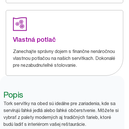
Vlastná potlač
Zanechajte správny dojem s finančne nenáročnou
vlastnou potlačou na našich servítkach. Dokonalé
pre nezabudnuteľné stolovanie.
Popis
Tork servítky na obed sú ideálne pre zariadenia, kde sa
servírujú ľahké jedlá alebo ľahké občerstvenie. Môžete si
vybrať z palety moderných aj tradičných farieb, ktoré
budú ladiť s interiérom vašej reštaurácie.