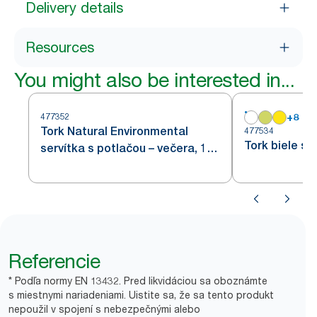
Delivery details
Resources
You might also be interested in...
477352
+
8
Tork Natural Environmental
477534
Tork biele se
servítka s potlačou – večera, 1/8
sklad
Referencie
* Podľa normy EN 13432. Pred likvidáciou sa oboznámte
s miestnymi nariadeniami. Uistite sa, že sa tento produkt
nepoužil v spojení s nebezpečnými alebo