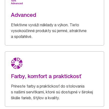
Advanced
Efektívne vyváži náklady a výkon. Tieto
vysokoúčinné produkty sú jemné, atraktívne
a spoľahlivé.
Farby, komfort a praktickosť
Prineste farby a praktickosť do stolovania
s našimi servítkami, ktoré sú dostupné v širokej
škále farieb, štýlov a kvality.