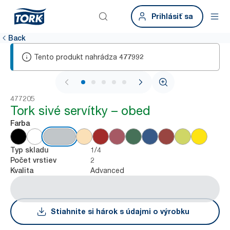
Prihlásiť sa
Back
Tento produkt nahrádza
477992
1 / 6
477205
Tork sivé servítky – obed
Farba
1/4
Typ skladu
2
Počet vrstiev
Advanced
Kvalita
Stiahnite si hárok s údajmi o výrobku