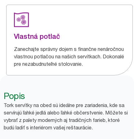
Vlastná potlač
Zanechajte správny dojem s finančne nenáročnou
vlastnou potlačou na našich servítkach. Dokonalé
pre nezabudnuteľné stolovanie.
Popis
Tork servítky na obed sú ideálne pre zariadenia, kde sa
servírujú ľahké jedlá alebo ľahké občerstvenie. Môžete si
vybrať z palety moderných aj tradičných farieb, ktoré
budú ladiť s interiérom vašej reštaurácie.